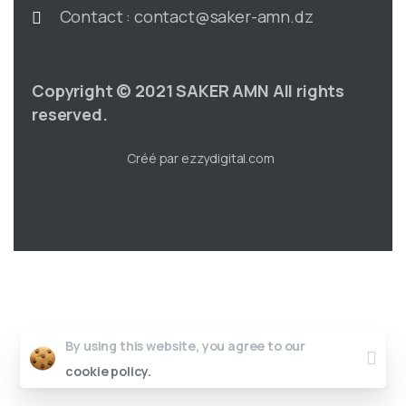
Contact : contact@saker-amn.dz
Copyright © 2021 SAKER AMN All rights
reserved.
Créé par ezzydigital.com
By using this website, you agree to our
cookie policy.