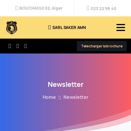
BOUCHAOUI 02, Alger
023 22 96 40
SARL SAKER AMN
Telecharger la brochure
Newsletter
Home
Newsletter